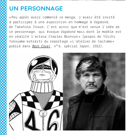
UN PERSONNAGE
« Peu après avoir commencé ce manga, j’avais été invité
à participer à une exposition en hommage à
Vagabond
,
de Takehiko Inoue. C’est ainsi que m’est venue l’idée de
ce personnage, qui évoque
Vagabond
mais dont le modèle est
en réalité l’acteur Charles Bronson » (propos de Yûichi
Yokoyama extraits du reportage « L’atelier de Saitama »
publié dans
Back Cover
, n° 6, spécial Japon, 2013).