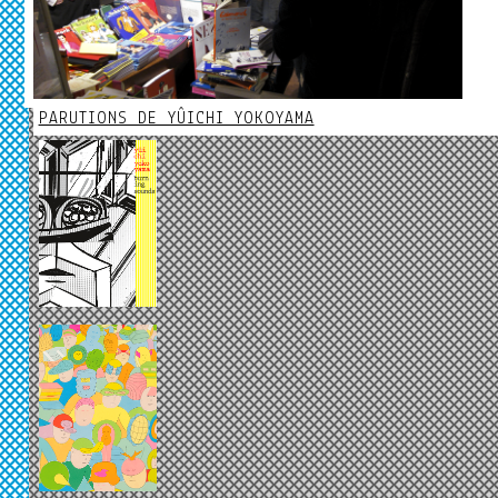
PARUTIONS DE YÛICHI YOKOYAMA