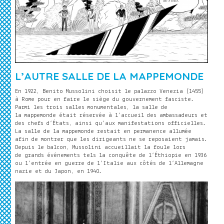
L’AUTRE SALLE DE LA MAPPEMONDE
En 1922, Benito Mussolini choisit le palazzo Venezia (1455)
à Rome pour en faire le siège du gouvernement fasciste.
Parmi les trois salles monumentales, la salle de
la mappemonde était réservée à l’accueil des ambassadeurs et
des chefs d’États, ainsi qu’aux manifestations officielles.
La salle de la mappemonde restait en permanence allumée
afin de montrer que les dirigeants ne se reposaient jamais.
Depuis le balcon, Mussolini accueillait la foule lors
de grands événements tels la conquête de l’Éthiopie en 1936
ou l’entrée en guerre de l’Italie aux côtés de l’Allemagne
nazie et du Japon, en 1940.