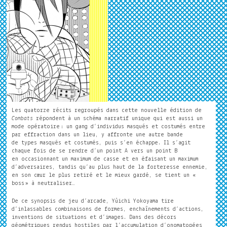
Les quatorze récits regroupés dans cette nouvelle édition de
Combats
répondent à un schéma narratif unique qui est aussi un
mode opératoire
: un gang d’individus masqués et costumés entre
par effraction dans un lieu, y affronte une autre bande
de types masqués et costumés, puis s’en échappe. Il s’agit
chaque fois de se rendre d’un point A vers un point B
en occasionnant un maximum de casse et en éfaisant un maximum
d’adversaires, tandis qu’au plus haut de la forteresse ennemie,
en son cœur le plus retiré et le mieux gardé, se tient un «
boss
» à neutraliser…
De ce synopsis de jeu d’arcade, Yûichi Yokoyama tire
d’inlassables combinaisons de formes, enchaînements d’actions,
inventions de situations et d’images. Dans des décors
géométriques rendus hostiles par l’accumulation d’onomatopées