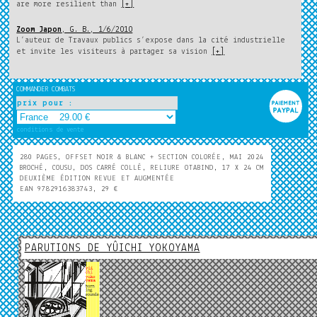
are more resilient than
[+]
Zoom Japon
, G. B., 1/6/2010
L’auteur de Travaux publics s’expose dans la cité industrielle
et invite les visiteurs à partager sa vision
[+]
COMMANDER COMBATS
prix pour :
conditions de vente
280 PAGES, OFFSET NOIR & BLANC + SECTION COLORÉE, MAI 2024
BROCHÉ, COUSU, DOS CARRÉ COLLÉ, RELIURE OTABIND, 17 X 24 CM
DEUXIÈME ÉDITION REVUE ET AUGMENTÉE
EAN 9782916383743, 29 €
PARUTIONS DE YÛICHI YOKOYAMA