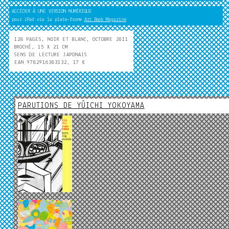
ACCÉDER À UNE VERSION NUMÉRIQUE
pour iPad via la plate-forme
Art Book Magazine
128 PAGES, NOIR ET BLANC, OCTOBRE 2011
BROCHÉ, 15 X 21 CM
SENS DE LECTURE JAPONAIS
EAN 9782916383132, 17 €
PARUTIONS DE YÛICHI YOKOYAMA