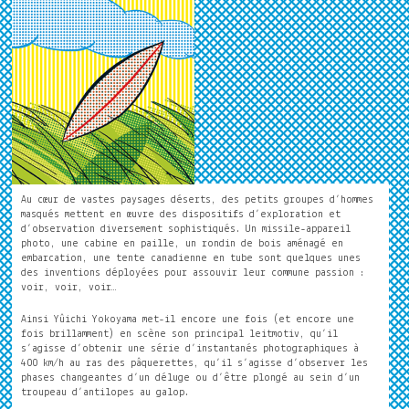
Au cœur de vastes paysages déserts, des petits groupes d’hommes
masqués mettent en œuvre des dispositifs d’exploration et
d’observation diversement sophistiqués. Un missile-appareil
photo, une cabine en paille, un rondin de bois aménagé en
embarcation, une tente canadienne en tube sont quelques unes
des inventions déployées pour assouvir leur commune passion :
voir, voir, voir…
Ainsi Yûichi Yokoyama met-il encore une fois (et encore une
fois brillamment) en scène son principal leitmotiv, qu’il
s’agisse d’obtenir une série d’instantanés photographiques à
400 km/h au ras des pâquerettes, qu’il s’agisse d’observer les
phases changeantes d’un déluge ou d’être plongé au sein d’un
troupeau d’antilopes au galop.