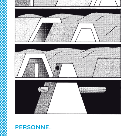
… PERSONNE…