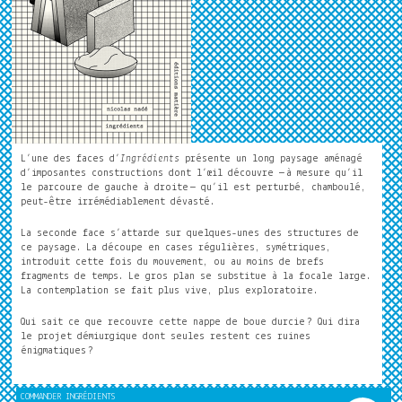
L’une des faces d’
Ingrédients
présente un long paysage aménagé
d’imposantes constructions dont l’œil découvre — à mesure qu’il
le parcoure de gauche à droite — qu’il est perturbé, chamboulé,
peut-être irrémédiablement dévasté.
La seconde face s’attarde sur quelques-unes des structures de
ce paysage. La découpe en cases régulières, symétriques,
introduit cette fois du mouvement, ou au moins de brefs
fragments de temps. Le gros plan se substitue à la focale large.
La contemplation se fait plus vive, plus exploratoire.
Qui sait ce que recouvre cette nappe de boue durcie ? Qui dira
le projet démiurgique dont seules restent ces ruines
énigmatiques ?
COMMANDER INGRÉDIENTS