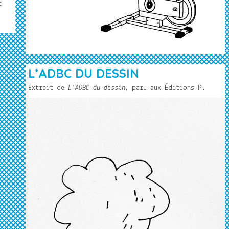
t
L’ADBC DU DESSIN
Extrait de
L’ADBC du dessin
, paru aux Éditions P.