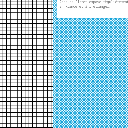
Jacques Floret expose régulièremen
en France et à l’étranger.