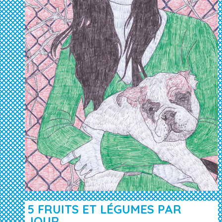
5 FRUITS ET LÉGUMES PAR
JOUR